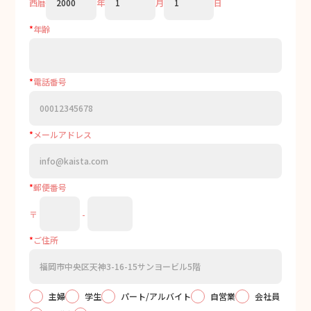
西暦
年
月
日
*
年齢
*
電話番号
*
メールアドレス
*
郵便番号
〒
-
*
ご住所
主婦
学生
パート/アルバイト
自営業
会社員