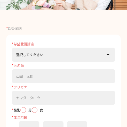
*
回答必須
*
希望受講講座
*
お名前
*
フリガナ
*
性別
男
女
*
生年月日